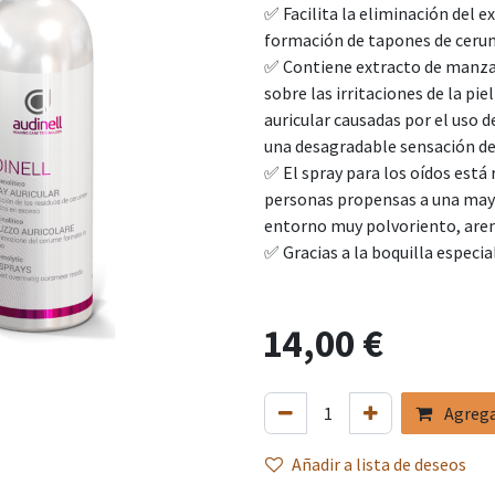
✅ Facilita la eliminación del e
formación de tapones de ceru
✅ Contiene extracto de manzan
sobre las irritaciones de la pi
auricular causadas por el uso d
una desagradable sensación de 
✅ El spray para los oídos está
personas propensas a una mayo
entorno muy polvoriento, are
✅ Gracias a la boquilla especia
14,00
€
Agregar
Añadir a lista de deseos