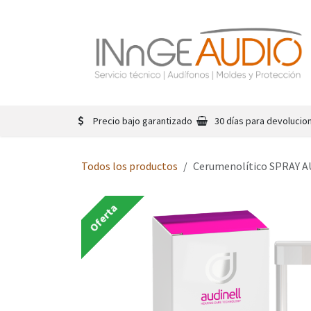
Ir al contenido
Precio bajo garantizado
30 días para devolucion
Todos los productos
Cerumenolítico SPRAY 
Oferta