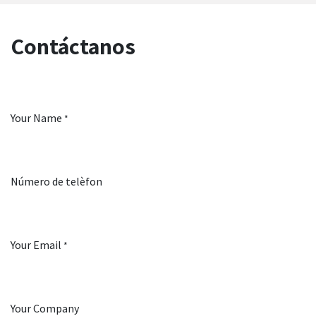
Contáctanos
Your Name
*
Número de telèfon
Your Email
*
Your Company